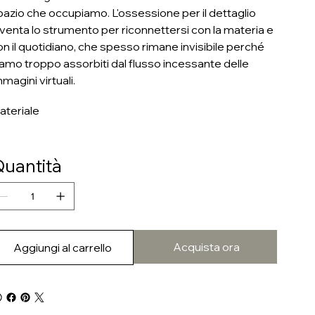
pazio che occupiamo. L'ossessione per il dettaglio
iventa lo strumento per riconnettersi con la materia e
on il quotidiano, che spesso rimane invisibile perché
iamo troppo assorbiti dal flusso incessante delle
magini virtuali.
ateriale
uantità
Acquista ora
Aggiungi al carrello