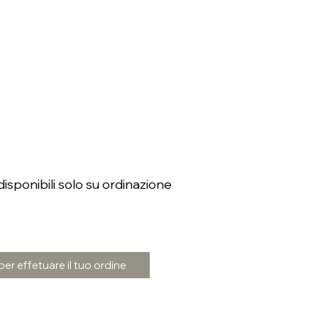
isponibili solo su ordinazione
er effetuare il tuo ordine