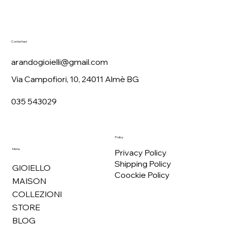
Contattaci
arandogioielli@gmail.com
Via Campofiori, 10, 24011 Almè BG
035 543029
Policy
Menu
Privacy Policy
Shipping Policy
GIOIELLO
Coockie Policy
MAISON
COLLEZIONI
STORE
BLOG