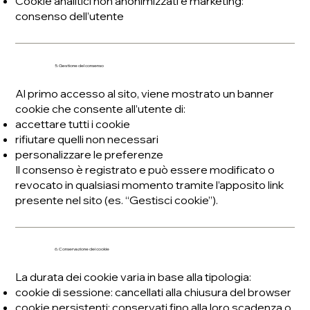
Cookie analitici non anonimizzati e marketing:
consenso dell’utente
5. Gestione del consenso
Al primo accesso al sito, viene mostrato un banner
cookie che consente all’utente di:
accettare tutti i cookie
rifiutare quelli non necessari
personalizzare le preferenze
Il consenso è registrato e può essere modificato o
revocato in qualsiasi momento tramite l’apposito link
presente nel sito (es. “Gestisci cookie”).
6. Conservazione dei cookie
La durata dei cookie varia in base alla tipologia:
cookie di sessione: cancellati alla chiusura del browser
cookie persistenti: conservati fino alla loro scadenza o