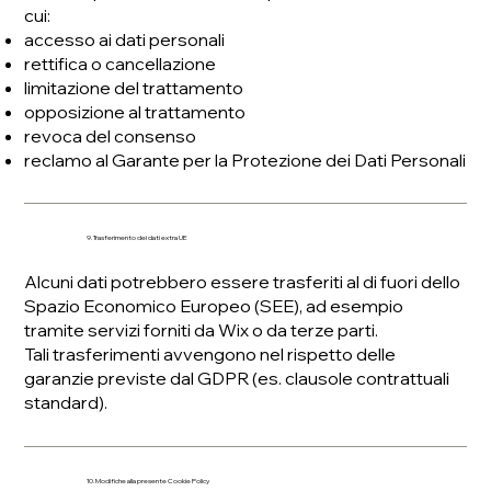
cui:
accesso ai dati personali
rettifica o cancellazione
limitazione del trattamento
opposizione al trattamento
revoca del consenso
reclamo al Garante per la Protezione dei Dati Personali
9. Trasferimento dei dati extra UE
Alcuni dati potrebbero essere trasferiti al di fuori dello
Spazio Economico Europeo (SEE), ad esempio
tramite servizi forniti da Wix o da terze parti.
Tali trasferimenti avvengono nel rispetto delle
garanzie previste dal GDPR (es. clausole contrattuali
standard).
10. Modifiche alla presente Cookie Policy