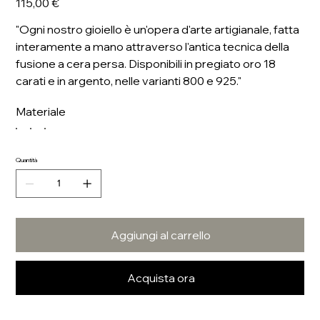
115,00 €
"Ogni nostro gioiello è un'opera d'arte artigianale, fatta
interamente a mano attraverso l'antica tecnica della
fusione a cera persa. Disponibili in pregiato oro 18
carati e in argento, nelle varianti 800 e 925."
Materiale
Quantità
Aggiungi al carrello
Acquista ora