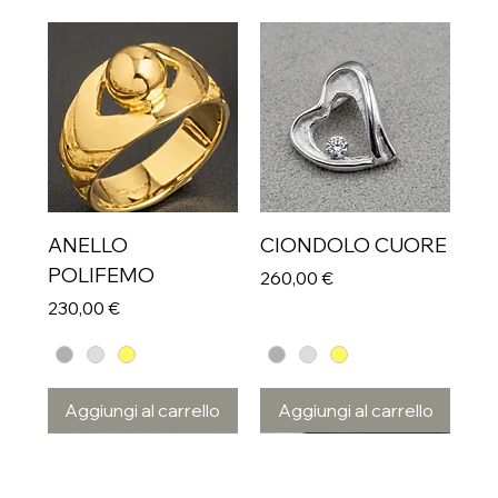
ANELLO
CIONDOLO CUORE
POLIFEMO
Prezzo
260,00 €
Prezzo
230,00 €
Aggiungi al carrello
Aggiungi al carrello