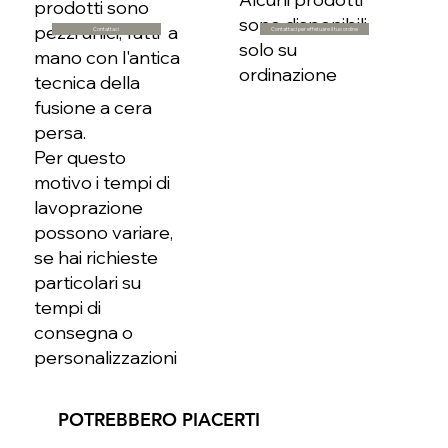
prodotti sono
sono disponibili
pezzi unici, fatti a
Contattaci per effetuare il tuo ordine
Contattaci
solo su
mano con l'antica
ordinazione
tecnica della
fusione a cera
persa.
Per questo
motivo i tempi di
lavoprazione
possono variare,
se hai richieste
particolari su
tempi di
consegna o
personalizzazioni
POTREBBERO PIACERTI