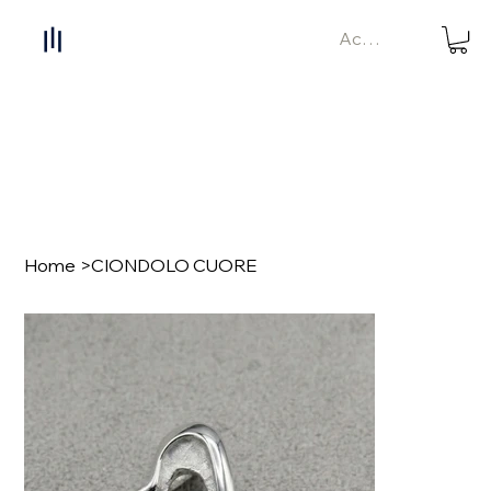
Accedi
Home
>
CIONDOLO CUORE