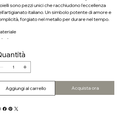
ioielli sono pezzi unici che racchiudono l'eccellenza
ell'artigianato italiano. Un simbolo potente di amore e
omplicità, forgiato nel metallo per durare nel tempo.
ateriale
uantità
Acquista ora
Aggiungi al carrello