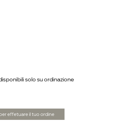
isponibili solo su ordinazione
er effetuare il tuo ordine