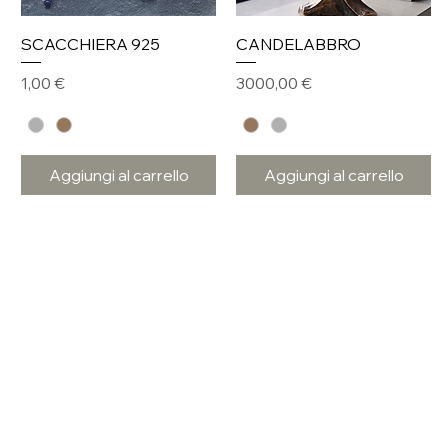
SCACCHIERA 925
CANDELABBRO
Prezzo
Prezzo
1,00 €
3000,00 €
Aggiungi al carrello
Aggiungi al carrello