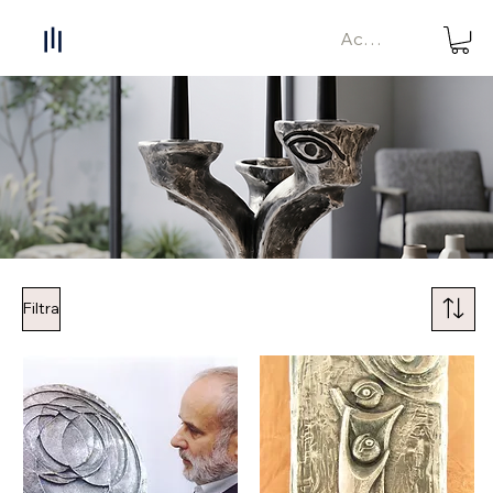
Accedi
Filtra