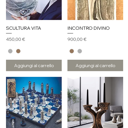
SCULTURA VITA
INCONTRO DIVINO
Prezzo
Prezzo
450,00 €
900,00 €
Aggiungi al carrello
Aggiungi al carrello